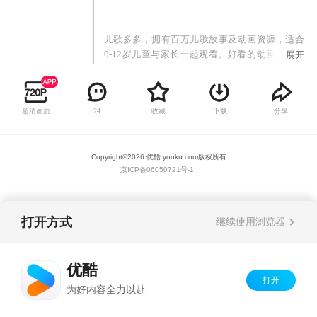
儿歌多多，拥有百万儿歌故事及动画资源，适合
0-12岁儿童与家长一起观看。好看的动画，好听
展开
的儿歌，陪宝宝健康成长，让宝宝快快乐乐学本
领。儿歌多多，给孩子一个快乐的童年。
超清画质
收藏
下载
分享
24
Copyright©
2026
优酷 youku.com
版权所有
京ICP备06050721号-1
打开方式
继续使用浏览器
优酷
打开
为好内容全力以赴