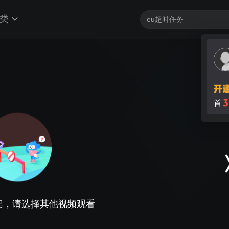
类
3
首
架，请选择其他视频观看