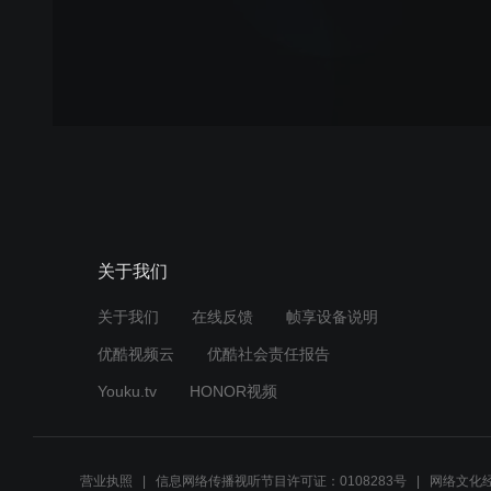
关于我们
关于我们
在线反馈
帧享设备说明
优酷视频云
优酷社会责任报告
Youku.tv
HONOR视频
营业执照
信息网络传播视听节目许可证：0108283号
网络文化经