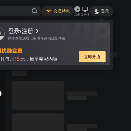
会员特惠
登录
历史
客户端
登录/注册
同步多端观看记录 尊享高清观影体验
立即开通
15
月每月
元，畅享精彩内容