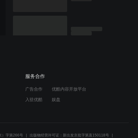
服务合作
广告合作
优酷内容开放平台
入驻优酷
娱盘
）字第266号
出版物经营许可证：新出发京批字第直150118号