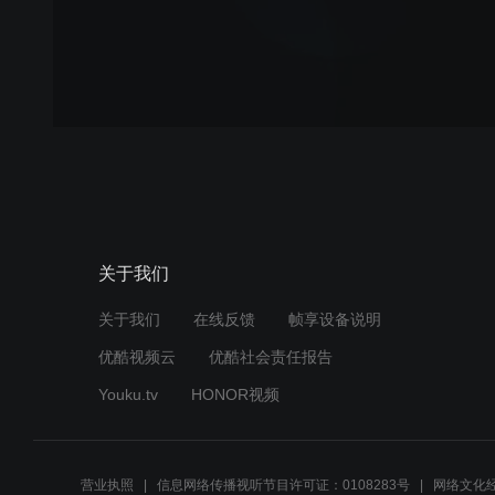
关于我们
关于我们
在线反馈
帧享设备说明
优酷视频云
优酷社会责任报告
Youku.tv
HONOR视频
营业执照
信息网络传播视听节目许可证：0108283号
网络文化经