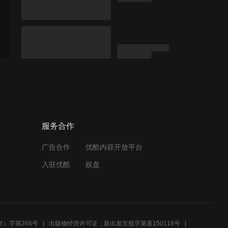
服务合作
广告合作
优酷内容开放平台
入驻优酷
娱盘
）字第266号
出版物经营许可证：新出发京批字第直150118号