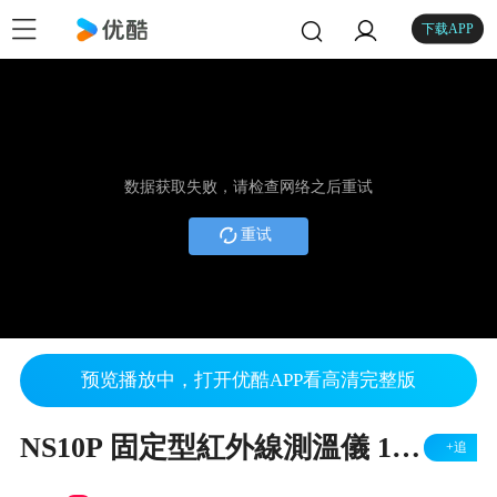
下载APP
数据获取失败，请检查网络之后重试
重试
预览播放中，打开优酷APP看高清完整版
NS10P 固定型紅外線測溫儀 100~1600 度
+追