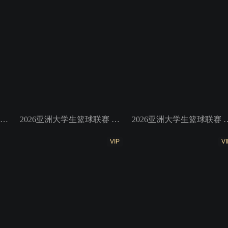
2026亚洲大学生篮球联赛 小组赛 高丽大学VS白鸥大学
2026亚洲大学生篮球联赛 小组赛 上海交通大学VS蒙古国立大学
2026亚洲大学生篮球联赛 小组
VIP
VI