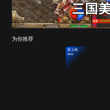
广告
为你推荐
新上线
NEW