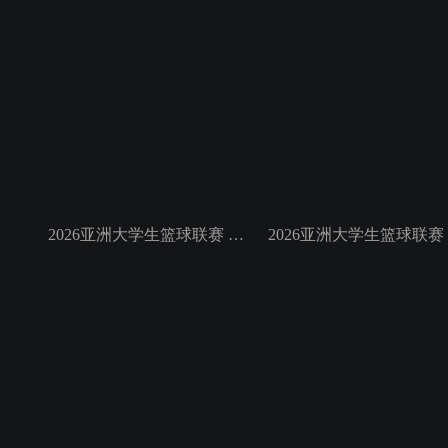
2026亚洲大学生篮球联赛 小组赛 白鸥大学VS菲律宾大学