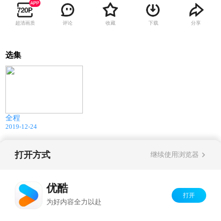
超清画质
评论
收藏
下载
分享
选集
90:36
全程
2019-12-24
打开方式
继续使用浏览器
Copyright©
2026
优酷 youku.com
版权所有
京ICP备06050721号-1
优酷
打开
为好内容全力以赴