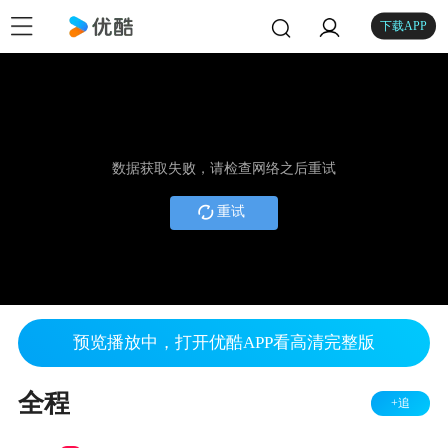
下载APP
数据获取失败，请检查网络之后重试
重试
预览播放中，打开优酷APP看高清完整版
全程
+追