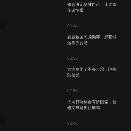
修远决定牺牲自己，让大哥
传递情报
02:44
夏威被国民党抛弃，想花钱
运作去台湾
02:56
方治良为了不去台湾，陷害
陆修武
02:58
大同打听标会有所图谋，被
修文当场抓住痛骂
02:47