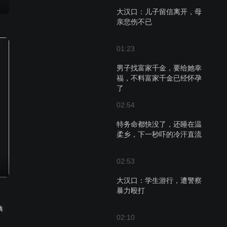
大汉口：儿子留信离开，母
亲悲伤不已
01:23
男子找富家千金，要给她幸
福，不料富家千金已经怀孕
了
02:54
特务命都快没了，还睡在温
柔乡，下一秒吓的冷汗直流
02:53
大汉口：学生游行，遭警察
暴力殴打
典
02:10