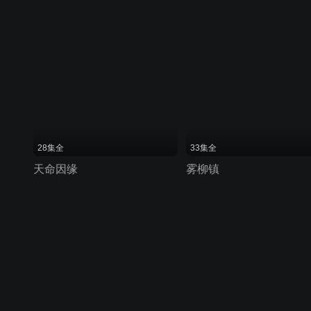
28集全
33集全
天命因缘
雾柳镇