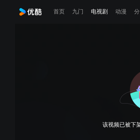
首页
九门
电视剧
动漫
分
该视频已被下