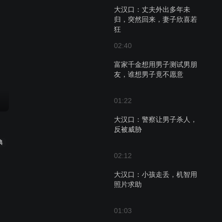
大汉口：丈夫外出多年未
归，突然回来，妻子欣喜若
狂
02:40
富家千金想用男子测试男朋
友，谁想男子竟不愿意
01:22
大汉口：警察让男子杀人，
反被威胁
典
02:12
大汉口：小孩走丢，机智用
照片求助
01:03