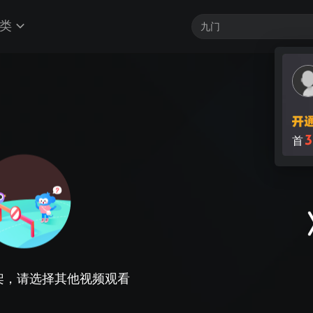
类
3
首
架，请选择其他视频观看