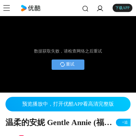
下载APP
数据获取失败，请检查网络之后重试
重试
预览播放中，打开优酷APP看高清完整版
温柔的安妮 Gentle Annie (福斯特曲 张朝晖编合唱) 美声合唱团
+追