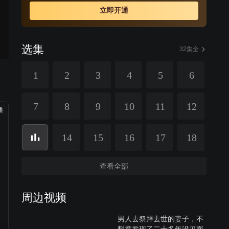
在救助别人的同时，也在共同生活、共同工作的过程中逐
立即开通
渐解开了各自的心结，成长为专业的救护队队员。
选集
32集全
1
2
3
4
5
6
7
8
9
10
11
12
播
14
15
16
17
18
查看全部
周边视频
男人去祭拜去世的妻子，不