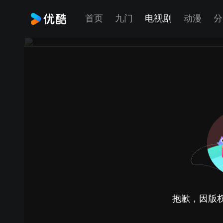
首页
九门
电视剧
动漫
分
抱歉，因版