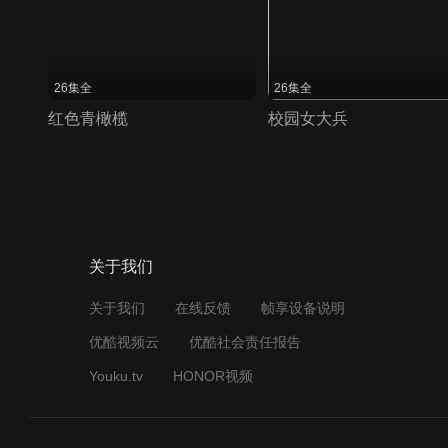
26集全
26集全
红色青橄榄
校园女大兵
关于我们
关于我们
在线反馈
帧享设备说明
优酷视频云
优酷社会责任报告
Youku.tv
HONOR视频