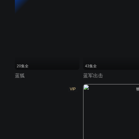
20集全
43集全
蓝狐
蓝军出击
VIP