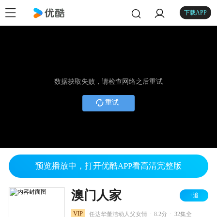
下载APP
数据获取失败，请检查网络之后重试
重试
预览播放中，打开优酷APP看高清完整版
澳门人家
+追
.
.
VIP
任达华董洁动人父女情
8.2分
32集全