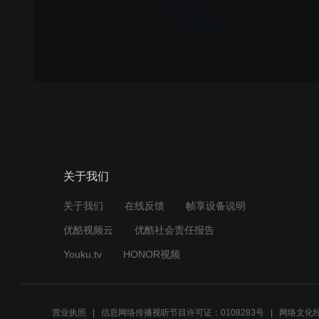
关于我们
关于我们
在线反馈
帧享设备说明
优酷视频云
优酷社会责任报告
Youku.tv
HONOR视频
营业执照
信息网络传播视听节目许可证：0108283号
网络文化经