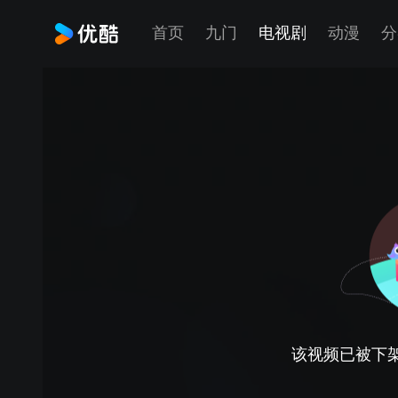
首页
九门
电视剧
动漫
分
该视频已被下