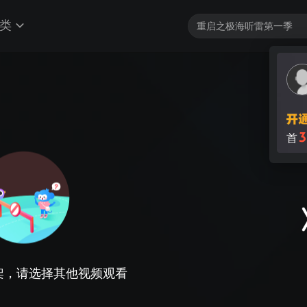
类
3
首
架，请选择其他视频观看