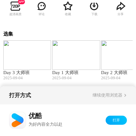
超清画质
评论
收藏
下载
分享
选集
283:58
275:34
Day 3 大师班
Day 1 大师班
Day 2 大师班
2025-09-04
2025-09-04
2025-09-04
打开方式
继续使用浏览器
Copyright©
2026
优酷 youku.com
版权所有
京ICP备06050721号-1
优酷
打开
为好内容全力以赴