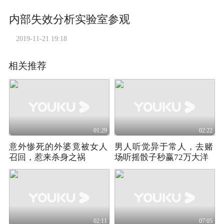
内部失效分析实验室参观
2019-11-21 19:18
相关推荐
01:29
02:22
意外惨死的外婆竟被女人
男人听觉异于常人，去赌
召回，惹来杀身之祸
场听摇骰子秒赢72万大洋
02:11
07:05