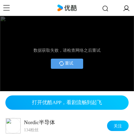
数据获取失败，请检查网络之后重试
重试
打开优酷APP，看剧流畅到起飞
Nordic半导体
关注
134粉丝