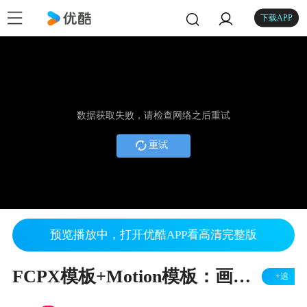
下载APP
数据获取失败，请检查网络之后重试
重试
预览播放中，打开优酷APP看高清完整版
FCPX模板+Motion模板：画面失真信号干扰动态开场片头
+追