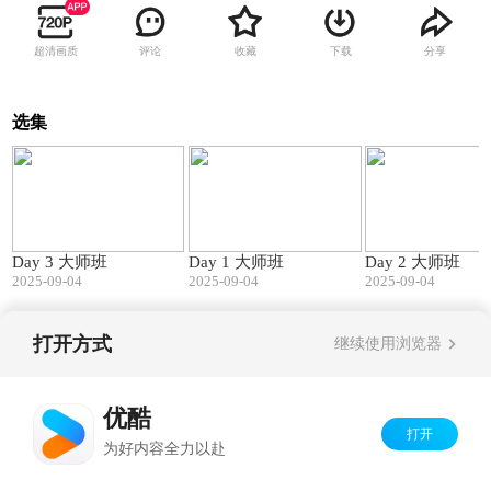
超清画质
评论
收藏
下载
分享
选集
283:58
275:34
Day 3 大师班
Day 1 大师班
Day 2 大师班
2025-09-04
2025-09-04
2025-09-04
打开方式
继续使用浏览器
Copyright©
2026
优酷 youku.com
版权所有
京ICP备06050721号-1
优酷
打开
为好内容全力以赴