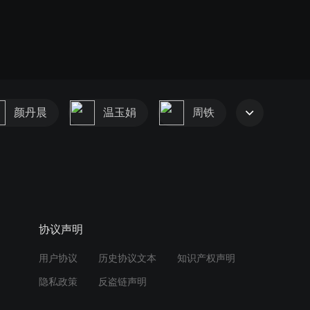
颜丹晨
温玉娟
周铁
协议声明
用户协议
历史协议文本
知识产权声明
隐私政策
反盗链声明