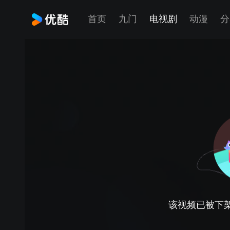
首页
九门
电视剧
动漫
分
该视频已被下