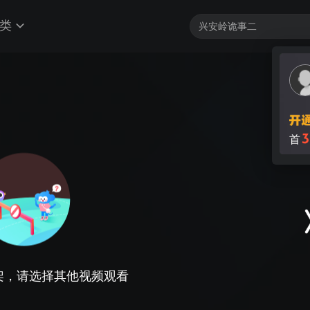
类
3
首
架，请选择其他视频观看