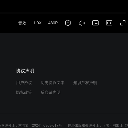
协议声明
用户协议
历史协议文本
知识产权声明
隐私政策
反盗链声明
营许可证：京网文（2024）0368-017号
网络出版服务许可证：（署）网出证（京