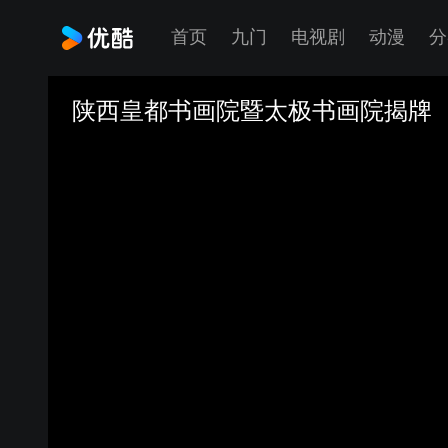
首页
九门
电视剧
动漫
分