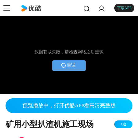
下载APP
数据获取失败，请检查网络之后重试
重试
预览播放中，打开优酷APP看高清完整版
矿用小型扒渣机施工现场
+追