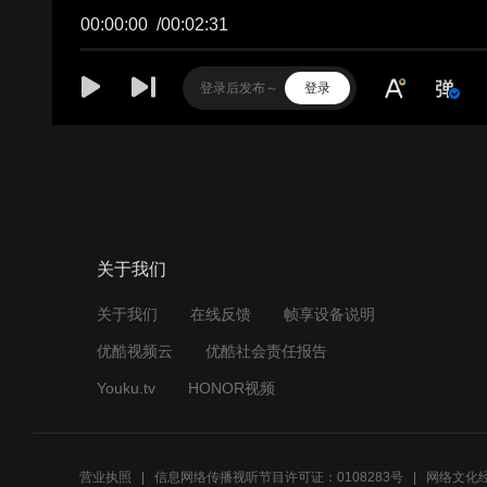
00:00:00
/
00:02:31
登录
关于我们
关于我们
在线反馈
帧享设备说明
优酷视频云
优酷社会责任报告
Youku.tv
HONOR视频
营业执照
信息网络传播视听节目许可证：0108283号
网络文化经