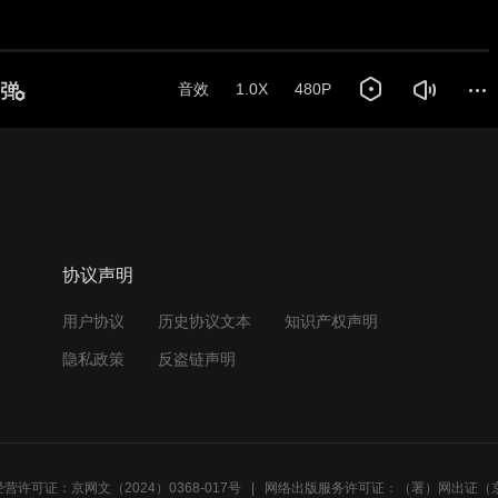
音效
1.0X
480P
协议声明
用户协议
历史协议文本
知识产权声明
隐私政策
反盗链声明
营许可证：京网文（2024）0368-017号
网络出版服务许可证：（署）网出证（京