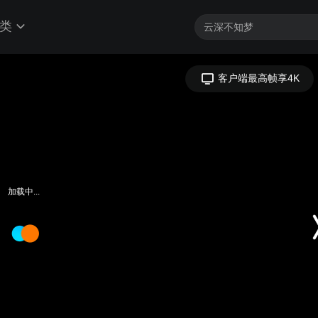
类
客户端最高帧享4K
加载中...