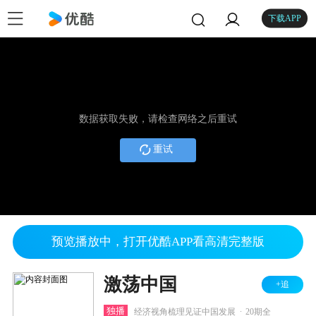
下载APP
数据获取失败，请检查网络之后重试
重试
预览播放中，打开优酷APP看高清完整版
激荡中国
+追
.
独播
经济视角梳理见证中国发展
20期全