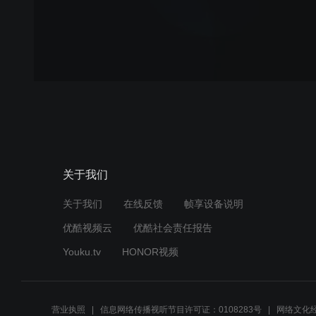
关于我们
关于我们
在线反馈
帧享设备说明
优酷视频云
优酷社会责任报告
Youku.tv
HONOR视频
营业执照
信息网络传播视听节目许可证：0108283号
网络文化经