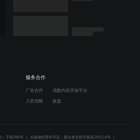
服务合作
广告合作
优酷内容开放平台
入驻优酷
娱盘
）字第266号
出版物经营许可证：新出发京批字第直150118号