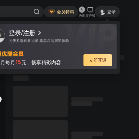
会员特惠
登录
历史
客户端
登录/注册
同步多端观看记录 尊享高清观影体验
立即开通
15
月每月
元，畅享精彩内容