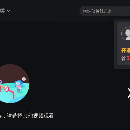
类
3
首
架，请选择其他视频观看