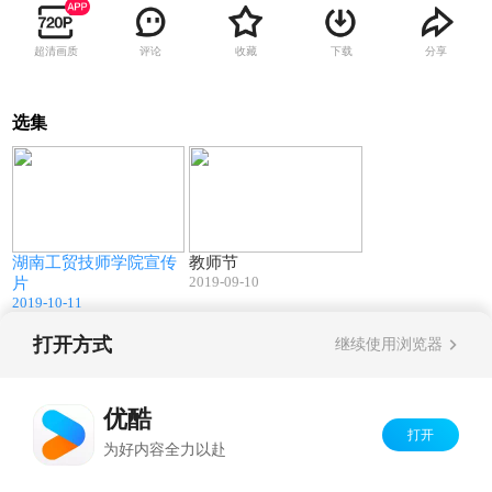
超清画质
评论
收藏
下载
分享
选集
08:54
02:20
湖南工贸技师学院宣传
教师节
2019-09-10
片
2019-10-11
打开方式
继续使用浏览器
Copyright©
2026
优酷 youku.com
版权所有
京ICP备06050721号-1
优酷
打开
为好内容全力以赴