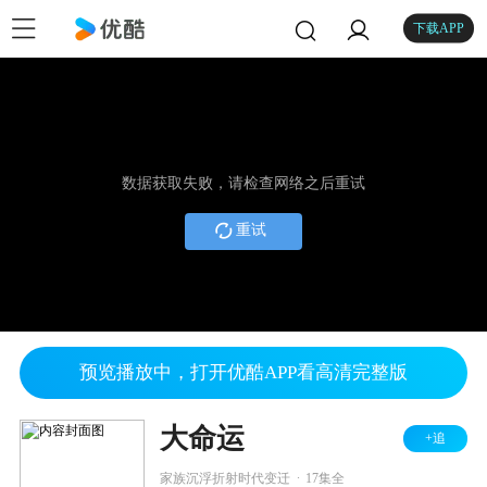
下载APP
数据获取失败，请检查网络之后重试
重试
预览播放中，打开优酷APP看高清完整版
大命运
+追
.
家族沉浮折射时代变迁
17集全