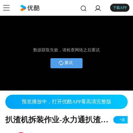
下载APP
数据获取失败，请检查网络之后重试
重试
预览播放中，打开优酷APP看高清完整版
扒渣机拆装作业-永力通扒渣机下井下前拆装工作
+追