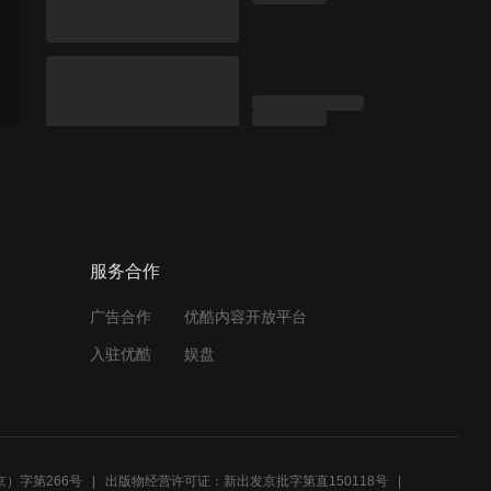
服务合作
广告合作
优酷内容开放平台
入驻优酷
娱盘
）字第266号
出版物经营许可证：新出发京批字第直150118号