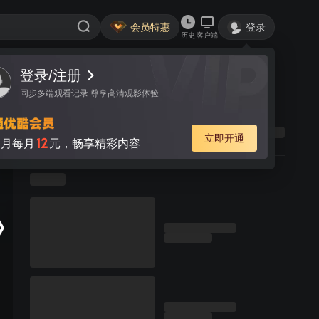
会员特惠
登录
历史
客户端
登录/注册
同步多端观看记录 尊享高清观影体验
立即开通
12
月每月
元，畅享精彩内容