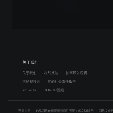
关于我们
关于我们
在线反馈
帧享设备说明
优酷视频云
优酷社会责任报告
Youku.tv
HONOR视频
营业执照
信息网络传播视听节目许可证：0108283号
网络文化经