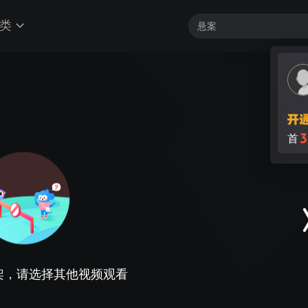
类
3
首
架，请选择其他视频观看