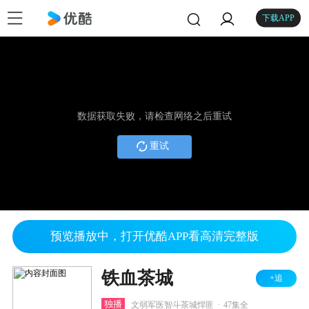
下载APP
数据获取失败，请检查网络之后重试
重试
预览播放中，打开优酷APP看高清完整版
铁血茶城
+追
.
独播
文弱军医智斗茶城悍匪
47集全