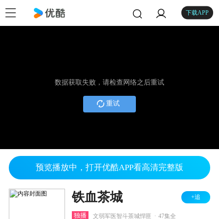
下载APP
数据获取失败，请检查网络之后重试
重试
预览播放中，打开优酷APP看高清完整版
铁血茶城
+追
.
独播
文弱军医智斗茶城悍匪
47集全