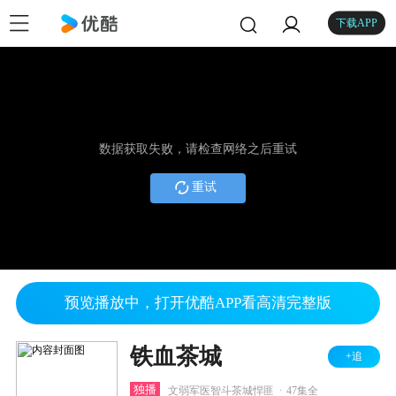
下载APP
数据获取失败，请检查网络之后重试
重试
预览播放中，打开优酷APP看高清完整版
铁血茶城
+追
.
独播
文弱军医智斗茶城悍匪
47集全