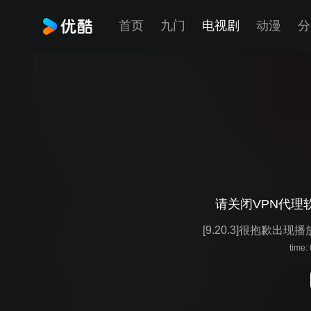
首页
九门
电视剧
动漫
分
请关闭VPN代理
[9.20.3]很抱歉出现
time: