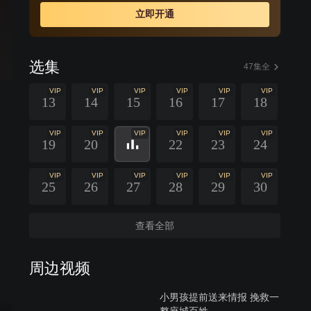
立即开通
选集
47集全
VIP
VIP
VIP
VIP
VIP
VIP
13
14
15
16
17
18
VIP
VIP
VIP
VIP
VIP
VIP
19
20
22
23
24
VIP
VIP
VIP
VIP
VIP
VIP
25
26
27
28
29
30
查看全部
周边视频
小男孩提前送来情报 挽救一