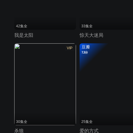
42集全
33集全
我是太阳
惊天大迷局
豆瓣
VIP
7.3分
30集全
25集全
杀狼
爱的方式