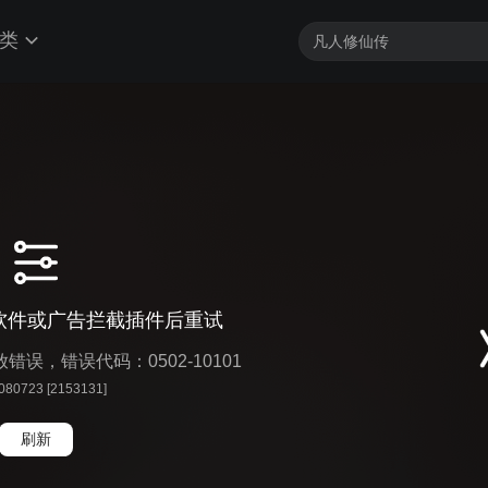
类
软件或广告拦截插件后重试
播放错误，错误代码：0502-10101
 080723 [2153131]
刷新