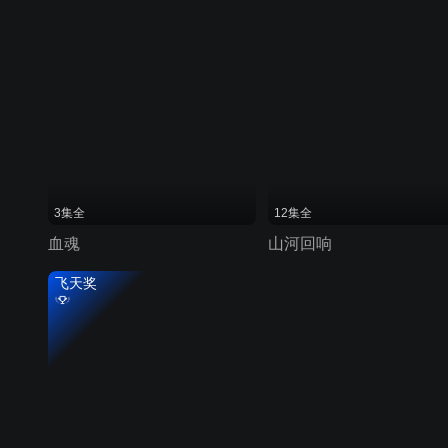
3集全
12集全
血魂
山河回响
飞天奖