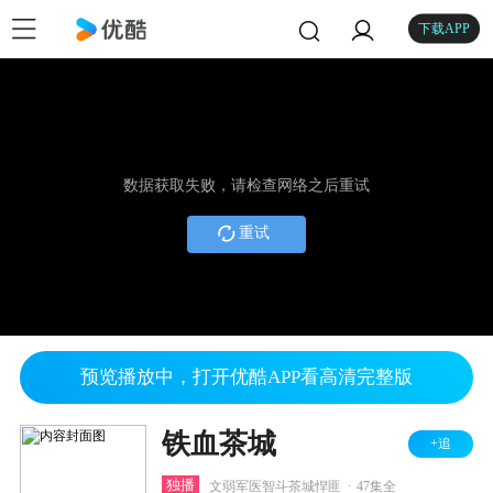
下载APP
数据获取失败，请检查网络之后重试
重试
预览播放中，打开优酷APP看高清完整版
铁血茶城
+追
.
独播
文弱军医智斗茶城悍匪
47集全