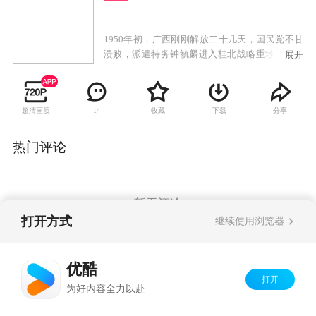
1950年初，广西刚刚解放二十几天，国民党不甘
溃败，派遣特务钟毓麟进入桂北战略重地茶城。
展开
钟毓麟在茶城联络国民党残部、大茶山中的悍
匪，以及潜伏在共产党内部的特务，准备攻打茶
城，妄想以茶城为根据地，指挥广西的反共势力
超清画质
收藏
下载
分享
14
重新夺回广西，全面反攻大陆。钟毓麟一伙匪徒
在茶城一带抢掠暗杀，残害无辜百姓，成了一伙
地地道道的政治土匪。中国人民解放军第四野战
热门评论
军四三四团八连随军军医沐剑晨阴差阳错成为钟
毓麟阴谋中一个替罪羊。作为一个坚定的共产主
义革命战士，沐剑晨没有屈服，为了茶城百姓的
安危、为了保卫新生人民政权的胜利果实，他不
暂无评论
顾个人安危，与钟毓麟匪帮展开了不屈不挠的战
打开方式
继续使用浏览器
斗。最终，沐剑晨在茶城县委的指挥下，配合解
放军飞行队将钟毓麟这一伙政治土匪一举歼灭。
Copyright©
2026
优酷 youku.com
版权所有
优酷
京ICP备06050721号-1
打开
为好内容全力以赴