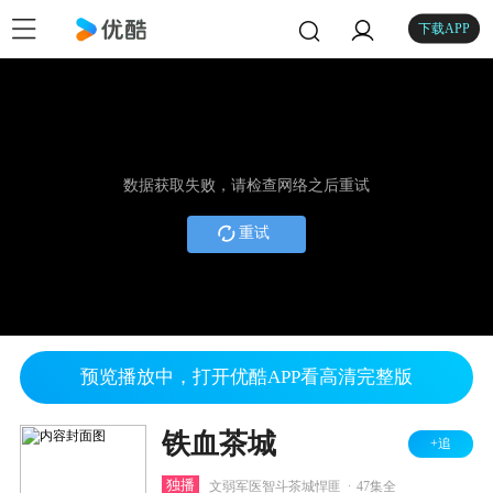
下载APP
数据获取失败，请检查网络之后重试
重试
预览播放中，打开优酷APP看高清完整版
铁血茶城
+追
.
独播
文弱军医智斗茶城悍匪
47集全