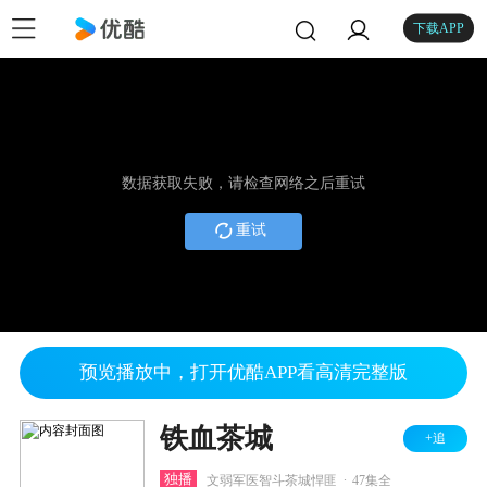
下载APP
数据获取失败，请检查网络之后重试
重试
预览播放中，打开优酷APP看高清完整版
铁血茶城
+追
.
独播
文弱军医智斗茶城悍匪
47集全