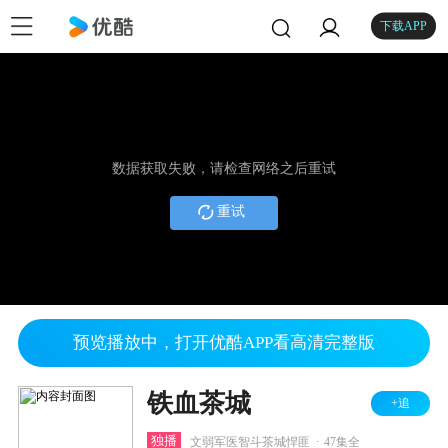
下载APP
数据获取失败，请检查网络之后重试
重试
预览播放中，打开优酷APP看高清完整版
铁血茶城
+追
.
独播
文弱军医智斗茶城悍匪
47集全