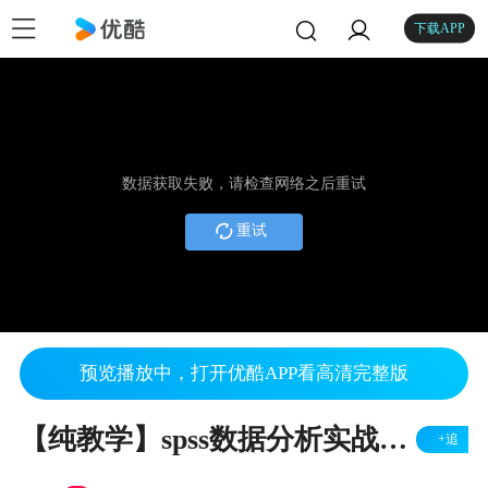
下载APP
数据获取失败，请检查网络之后重试
重试
预览播放中，打开优酷APP看高清完整版
【纯教学】spss数据分析实战系列之单-多选分析（SPSSAU实现）
+追