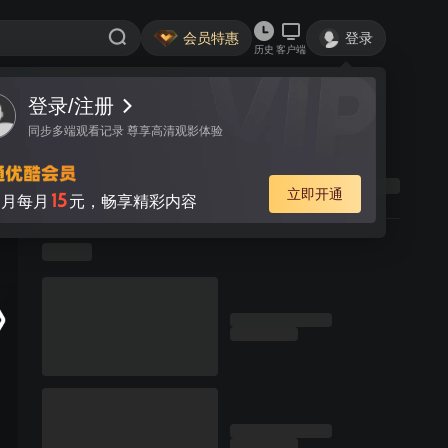
会员特惠
登录
历史
客户端
登录/注册
同步多端观看记录 尊享高清观影体验
立即开通
15
月每月
元，畅享精彩内容