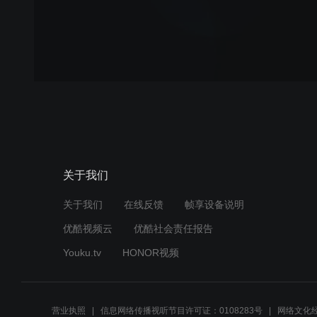
关于我们
关于我们
在线反馈
帧享设备说明
优酷视频云
优酷社会责任报告
Youku.tv
HONOR视频
营业执照
信息网络传播视听节目许可证：0108283号
网络文化经