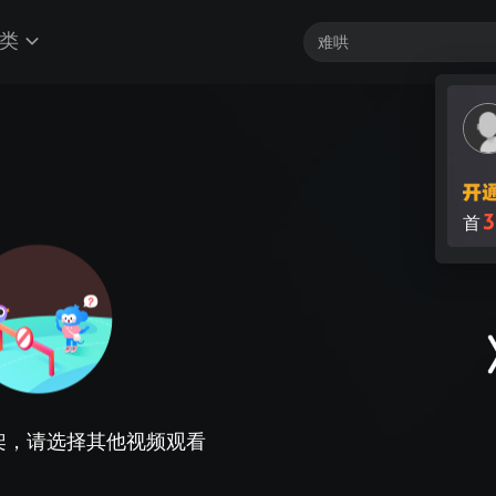
类
3
首
架，请选择其他视频观看