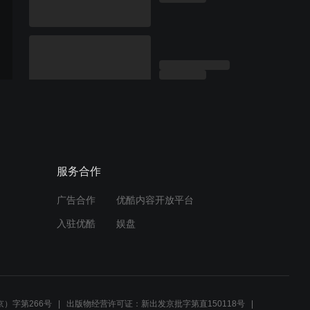
服务合作
广告合作
优酷内容开放平台
入驻优酷
娱盘
）字第266号
出版物经营许可证：新出发京批字第直150118号