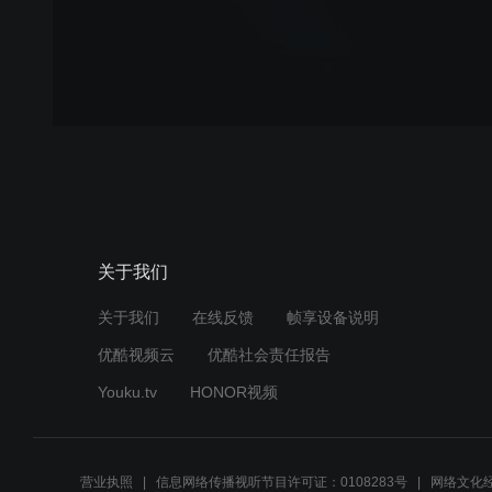
关于我们
关于我们
在线反馈
帧享设备说明
优酷视频云
优酷社会责任报告
Youku.tv
HONOR视频
营业执照
信息网络传播视听节目许可证：0108283号
网络文化经