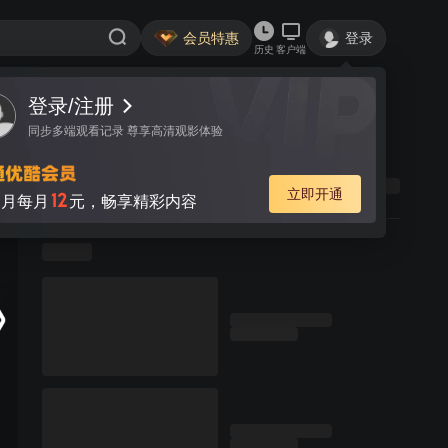
会员特惠
登录
历史
客户端
登录/注册
同步多端观看记录 尊享高清观影体验
立即开通
12
月每月
元，畅享精彩内容