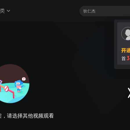
类
3
首
架，请选择其他视频观看