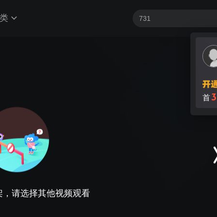
类
3
首
架，请选择其他视频观看