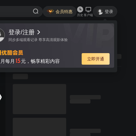
会员特惠
登录
历史
客户端
登录/注册
同步多端观看记录 尊享高清观影体验
立即开通
15
月每月
元，畅享精彩内容