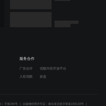
服务合作
广告合作
优酷内容开放平台
入驻优酷
娱盘
）字第266号
出版物经营许可证：新出发京批字第直150118号