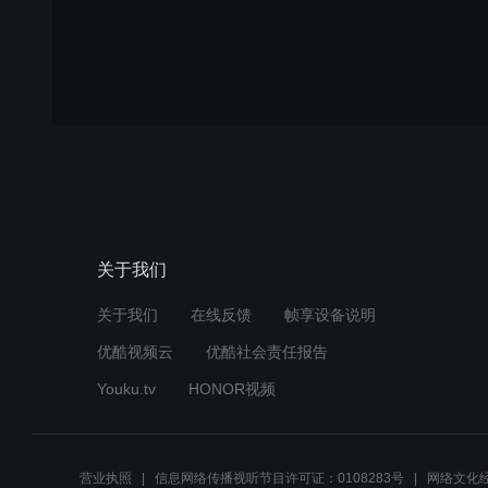
关于我们
关于我们
在线反馈
帧享设备说明
优酷视频云
优酷社会责任报告
Youku.tv
HONOR视频
营业执照
信息网络传播视听节目许可证：0108283号
网络文化经