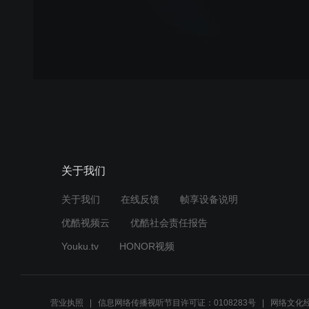
关于我们
关于我们
在线反馈
帧享设备说明
优酷视频云
优酷社会责任报告
Youku.tv
HONOR视频
营业执照
信息网络传播视听节目许可证：0108283号
网络文化经