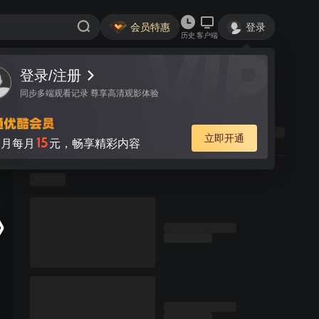
会员特惠
登录
历史
客户端
登录/注册
同步多端观看记录 尊享高清观影体验
立即开通
15
月每月
元，畅享精彩内容