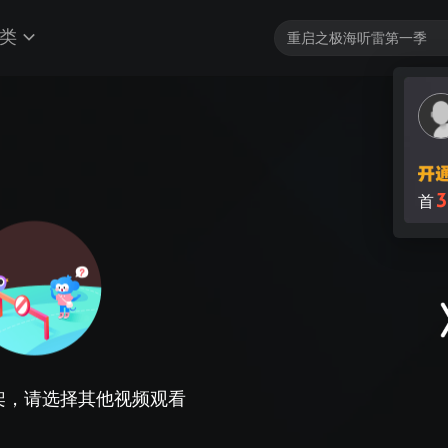
类
3
首
架，请选择其他视频观看