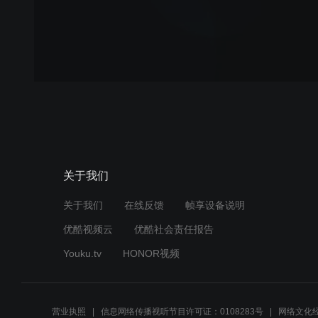
关于我们
关于我们
在线反馈
帧享设备说明
优酷视频云
优酷社会责任报告
Youku.tv
HONOR视频
营业执照
信息网络传播视听节目许可证：0108283号
网络文化经