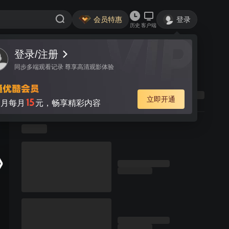
会员特惠
登录
历史
客户端
登录/注册
同步多端观看记录 尊享高清观影体验
立即开通
15
月每月
元，畅享精彩内容