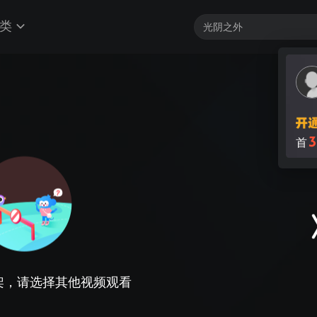
类
3
首
架，请选择其他视频观看