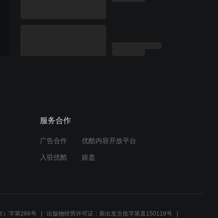
服务合作
广告合作
优酷内容开放平台
入驻优酷
娱盘
）字第266号
出版物经营许可证：新出发京批字第直150118号