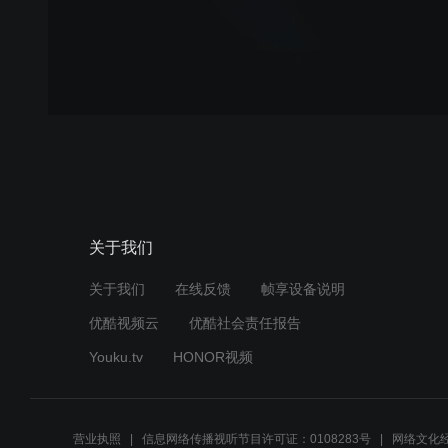
关于我们
关于我们
在线反馈
帧享设备说明
优酷视频云
优酷社会责任报告
Youku.tv
HONOR视频
营业执照
信息网络传播视听节目许可证：0108283号
网络文化经