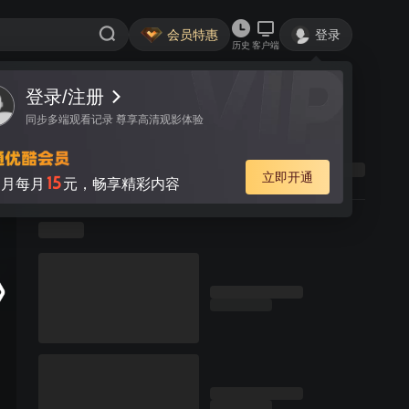
会员特惠
登录
历史
客户端
登录/注册
同步多端观看记录 尊享高清观影体验
立即开通
15
月每月
元，畅享精彩内容