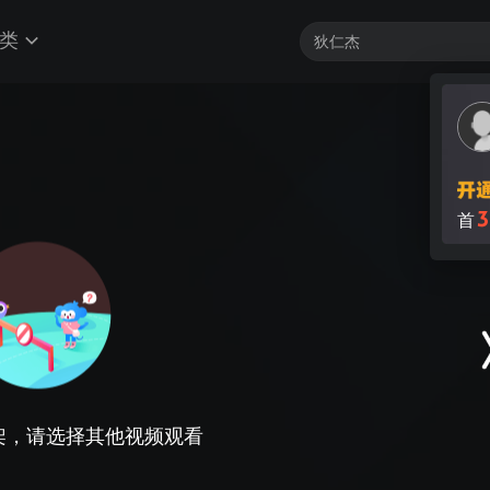
类
3
首
架，请选择其他视频观看