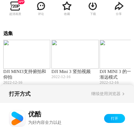
超清画质
评论
收藏
下载
分享
选集
00:46
00:13
DJI MINI3支持俯拍和
DJI Mini 3 竖拍视频
DJI MINI 3 的
2022-12-16
仰拍
渐远模式
2022-12-16
2022-12-16
打开方式
继续使用浏览器
Copyright©
2026
优酷 youku.com
版权所有
京ICP备06050721号-1
优酷
打开
为好内容全力以赴