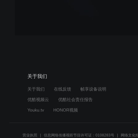
关于我们
关于我们
在线反馈
帧享设备说明
优酷视频云
优酷社会责任报告
Youku.tv
HONOR视频
营业执照
信息网络传播视听节目许可证：0108283号
网络文化经