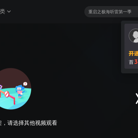
类
3
首
架，请选择其他视频观看