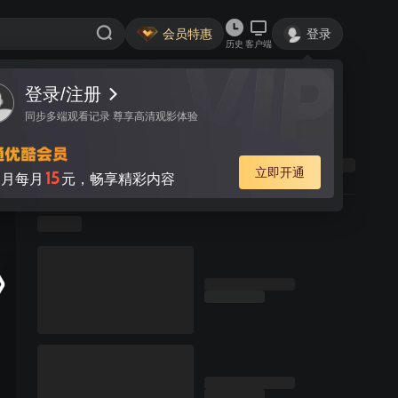
会员特惠
登录
历史
客户端
登录/注册
同步多端观看记录 尊享高清观影体验
立即开通
15
月每月
元，畅享精彩内容