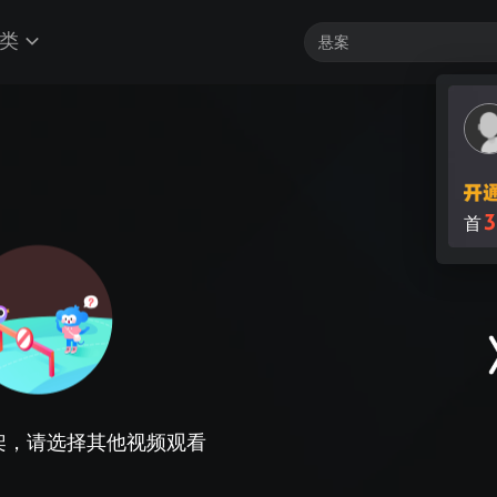
类
3
首
架，请选择其他视频观看