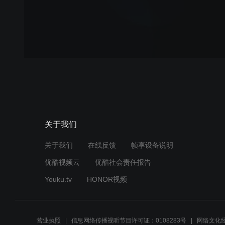
关于我们
关于我们
在线反馈
帧享设备说明
优酷视频云
优酷社会责任报告
Youku.tv
HONOR视频
营业执照
信息网络传播视听节目许可证：0108283号
网络文化经