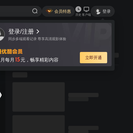
会员特惠
登录
历史
客户端
登录/注册
同步多端观看记录 尊享高清观影体验
立即开通
15
月每月
元，畅享精彩内容