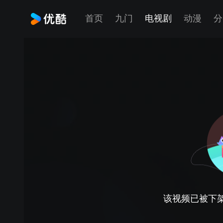
首页
九门
电视剧
动漫
分
该视频已被下