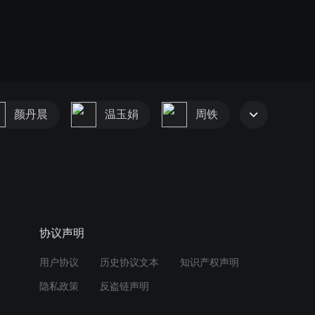
颜丹晨
温玉娟
周铁
协议声明
用户协议
历史协议文本
知识产权声明
隐私政策
反盗链声明