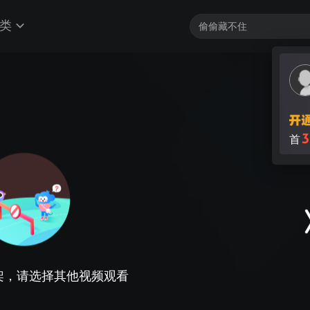
类
3
首
架，请选择其他视频观看