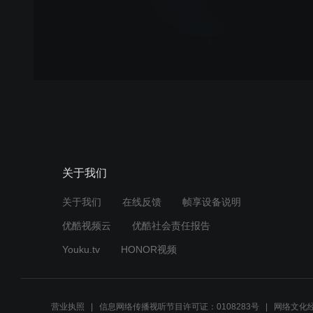
关于我们
关于我们
在线反馈
帧享设备说明
优酷视频云
优酷社会责任报告
Youku.tv
HONOR视频
营业执照
信息网络传播视听节目许可证：0108283号
网络文化经