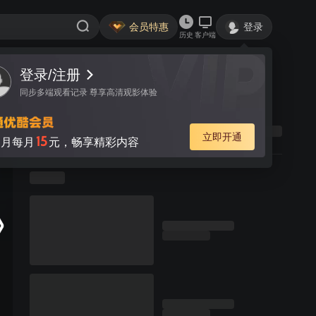
会员特惠
登录
历史
客户端
登录/注册
同步多端观看记录 尊享高清观影体验
立即开通
15
月每月
元，畅享精彩内容