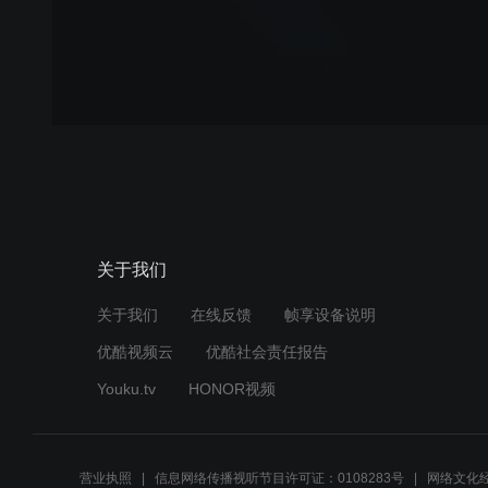
关于我们
关于我们
在线反馈
帧享设备说明
优酷视频云
优酷社会责任报告
Youku.tv
HONOR视频
营业执照
信息网络传播视听节目许可证：0108283号
网络文化经