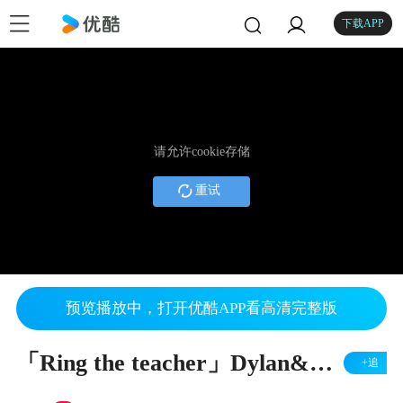
下载APP
请允许cookie存储
重试
预览播放中，打开优酷APP看高清完整版
「Ring the teacher」Dylan&Angela---蜗牛视觉电影
+追