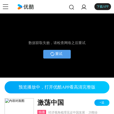
下载APP
数据获取失败，请检查网络之后重试
重试
预览播放中，打开优酷APP看高清完整版
激荡中国
+追
.
独播
经济视角梳理见证中国发展
20期全