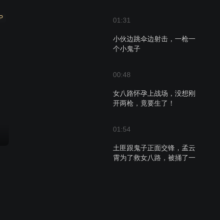
P
01:31
小伙边跳伞边射击，一枪一
个小鬼子
00:48
女八路怀孕上战场，没想刚
开两枪，竟要生了！
01:54
土匪跟鬼子正面交锋，孟云
霄为了救女八路，被捅了一
刀
00:58
叛徒拿枪要杀司令，不料司
令故意激怒他，枪一响叛徒