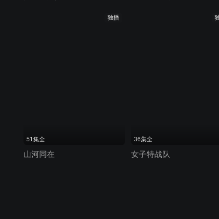
独播
51集全
36集全
山河同在
女子特战队