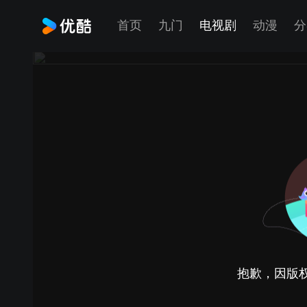
首页
九门
电视剧
动漫
分
抱歉，因版