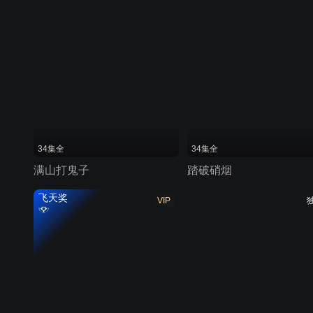
34集全
34集全
满山打鬼子
踏破硝烟
飞天奖
VIP