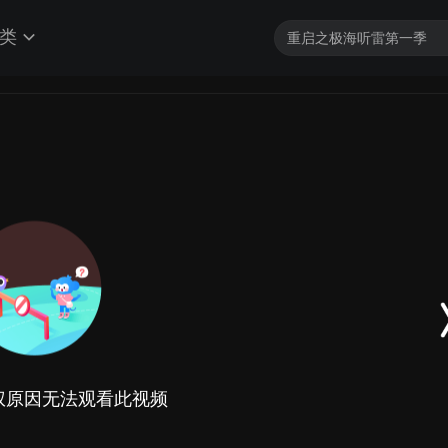
类
权原因无法观看此视频