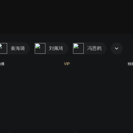
秦海璐
刘佩琦
冯恩鹤
独播
VIP
独