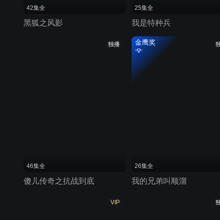
42集全
25集全
黑狐之风影
我是特种兵
金鹰奖
独播
46集全
26集全
傻儿传奇之抗战到底
我的兄弟叫顺溜
VIP