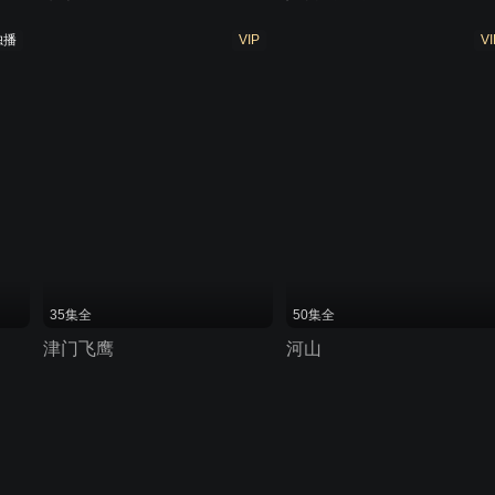
独播
VIP
VI
35集全
50集全
津门飞鹰
河山