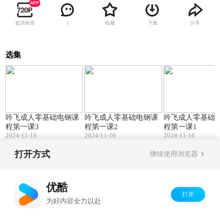
超清画质
收藏
下载
分享
1
选集
09:14
09:41
吟飞成人零基础电钢课
吟飞成人零基础电钢课
吟飞成人零基础
程第一课3
程第一课2
程第一课1
2024-11-16
2024-11-16
2024-11-16
打开方式
继续使用浏览器
Copyright©
2026
优酷 youku.com
版权所有
京ICP备06050721号-1
优酷
打开
为好内容全力以赴