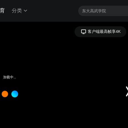
育
分类
加载中...